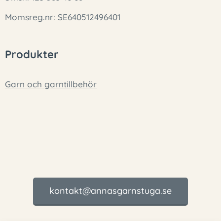
Momsreg.nr: SE640512496401
Produkter
Garn och garntillbehör
kontakt@annasgarnstuga.se