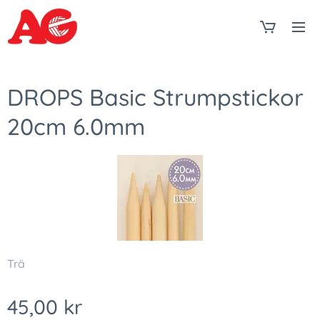
DROPS Basic Strumpstickor
20cm 6.0mm
Trä
45,00
kr