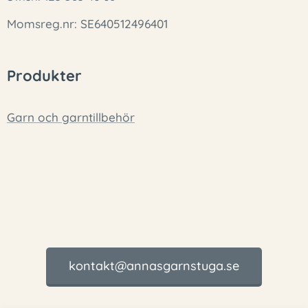
Momsreg.nr: SE640512496401
Produkter
Garn och garntillbehör
kontakt@annasgarnstuga.se