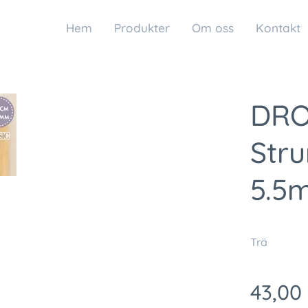
Hem
Produkter
Om oss
Kontakt
DRO
Str
5.5
Trä
43,00