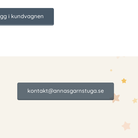
gg i kundvagnen
kontakt@annasgarnstuga.se