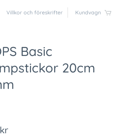
Villkor och föreskrifter
Kundvagn
PS Basic
umpstickor 20cm
mm
kr