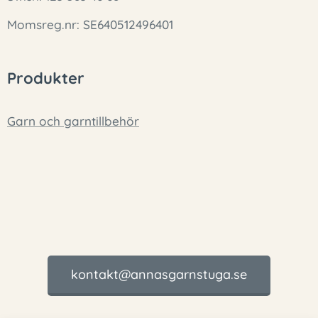
Momsreg.nr: SE640512496401
Produkter
Garn och garntillbehör
kontakt@annasgarnstuga.se