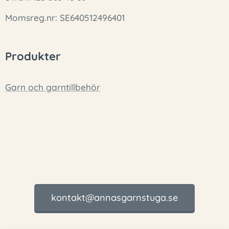
Momsreg.nr: SE640512496401
Produkter
Garn och garntillbehör
kontakt@annasgarnstuga.se