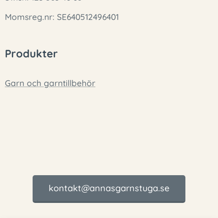
Momsreg.nr: SE640512496401
Produkter
Garn och garntillbehör
kontakt@annasgarnstuga.se