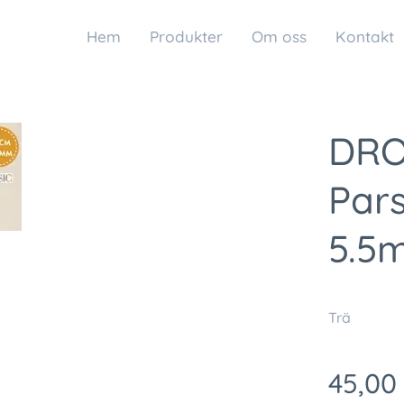
Hem
Produkter
Om oss
Kontakt
DRO
Par
5.5
Trä
45,00