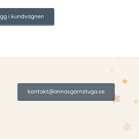
gg i kundvagnen
kontakt@annasgarnstuga.se