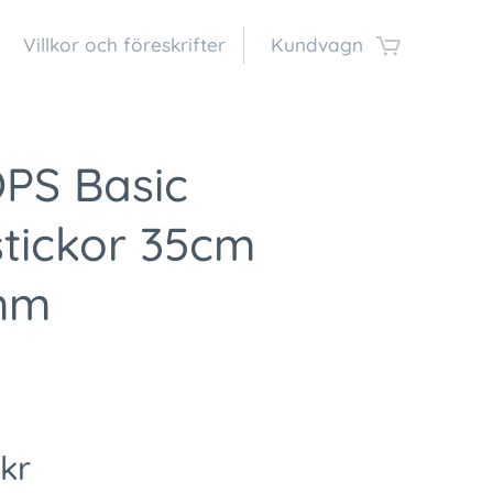
Villkor och föreskrifter
Kundvagn
PS Basic
stickor 35cm
mm
kr