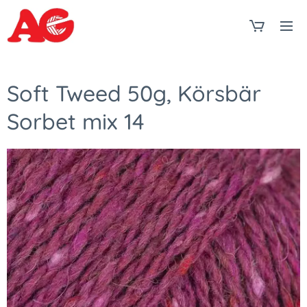
Soft Tweed 50g, Körsbär
Sorbet mix 14