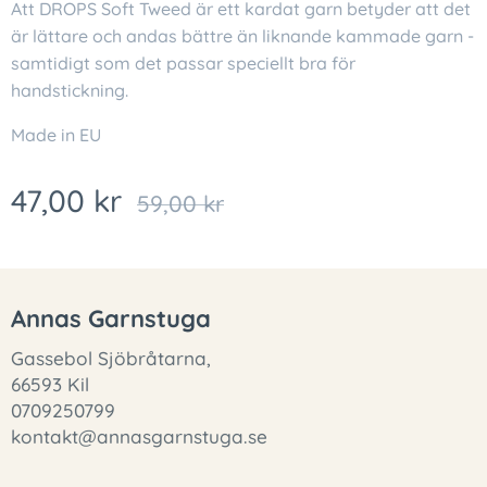
Att DROPS Soft Tweed är ett kardat garn betyder att det
är lättare och andas bättre än liknande kammade garn -
samtidigt som det passar speciellt bra för
handstickning.
Made in EU
47,00
kr
59,00
kr
Annas Garnstuga
Gassebol Sjöbråtarna,
66593 Kil
0709250799
kontakt@annasgarnstuga.se