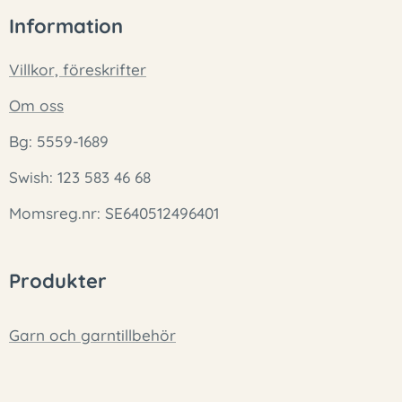
Information
Villkor, föreskrifter
Om oss
Bg: 5559-1689
Swish: 123 583 46 68
Momsreg.nr: SE640512496401
Produkter
Garn och garntillbehör