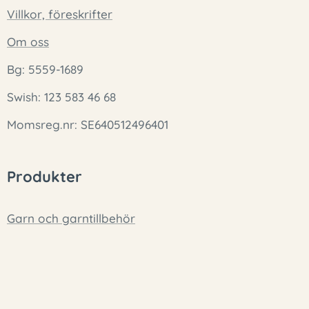
Villkor, föreskrifter
Om oss
Bg: 5559-1689
Swish: 123 583 46 68
Momsreg.nr: SE640512496401
Produkter
Garn och garntillbehör