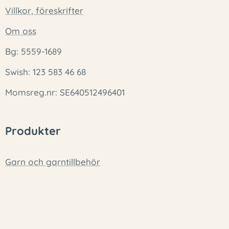
Villkor, föreskrifter
Om oss
Bg: 5559-1689
Swish: 123 583 46 68
Momsreg.nr: SE640512496401
Produkter
Garn och garntillbehör