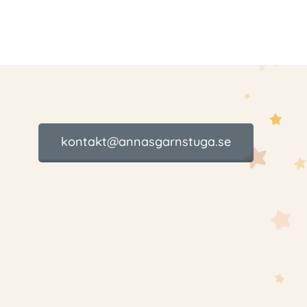
kontakt@annasgarnstuga.se