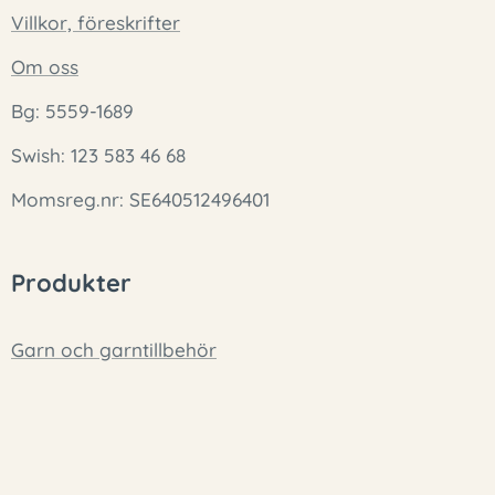
Villkor, föreskrifter
Om oss
Bg: 5559-1689
Swish: 123 583 46 68
Momsreg.nr: SE640512496401
Produkter
Garn och garntillbehör