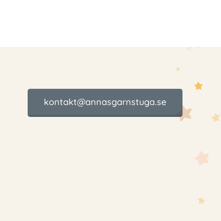
kontakt@annasgarnstuga.se