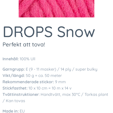
DROPS Snow
Perfekt att tova!
Innehåll:
100% Ull
Garngrupp:
E (9 - 11 masker) / 14 ply / super bulky
Vikt/längd:
50 g = ca. 50 meter
Rekommenderade stickor:
9 mm
Stickfasthet:
10 x 10 cm = 10 m x 14 v
Tvättinstruktioner
: Handtvätt, max 30°C / Torkas plant
/ Kan tovas
Made in:
EU