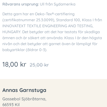
Råvarans ursprung:
Ull från Sydamerika
Detta garn har en Oeko-Tex®-certifiering
(certifikatnummer 25.3.0099), Standard 100, Klass I från
INNOVATEXT TEXTILE ENGINEERING AND TESTING,
HUNGARY. Det betyder att det har testats för skadliga
ämnen och är säkert att använda. Klass I är den högsta
nivån och det betyder att garnet även är lämpligt för
babyartiklar (åldrar 0-3).
18,00
kr
25,00
kr
Annas Garnstuga
Gassebol Sjöbråtarna,
66593 Kil