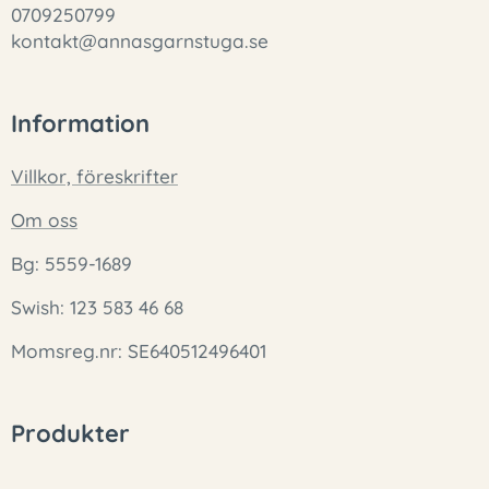
0709250799
kontakt@annasgarnstuga.se
Information
Villkor, föreskrifter
Om oss
Bg: 5559-1689
Swish: 123 583 46 68
Momsreg.nr: SE640512496401
Produkter