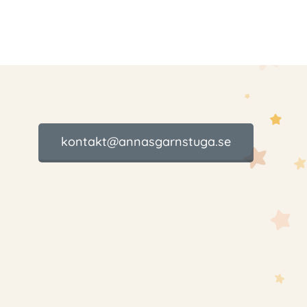
kontakt@annasgarnstuga.se