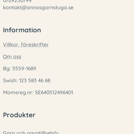
0709250799
kontakt@annasgarnstuga.se
Information
Villkor, föreskrifter
Om oss
Bg: 5559-1689
Swish: 123 583 46 68
Momsreg.nr: SE640512496401
Produkter
Garn och garntillbehör