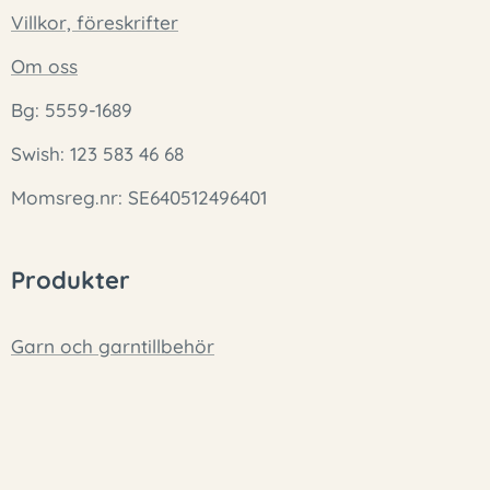
Villkor, föreskrifter
Om oss
Bg: 5559-1689
Swish: 123 583 46 68
Momsreg.nr: SE640512496401
Produkter
Garn och garntillbehör