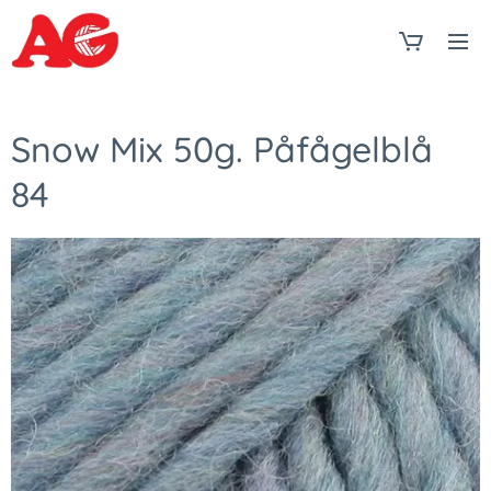
Snow Mix 50g. Påfågelblå
84