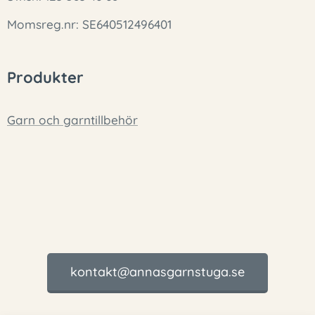
Momsreg.nr: SE640512496401
Produkter
Garn och garntillbehör
kontakt@annasgarnstuga.se