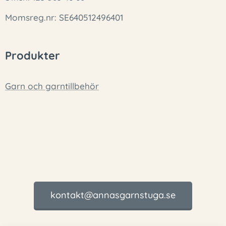
Momsreg.nr: SE640512496401
Produkter
Garn och garntillbehör
kontakt@annasgarnstuga.se