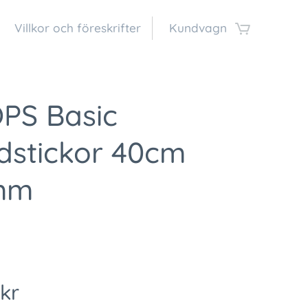
Villkor och föreskrifter
Kundvagn
PS Basic
dstickor 40cm
mm
kr