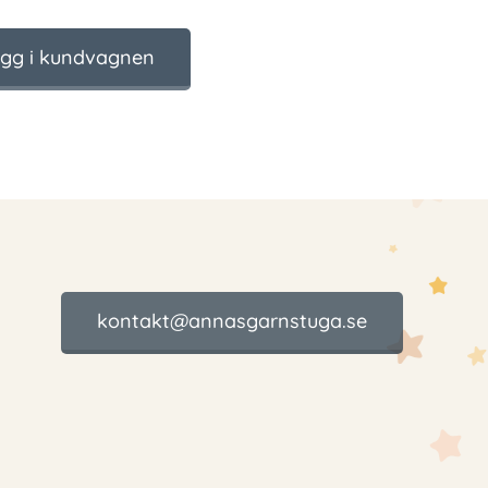
gg i kundvagnen
kontakt@annasgarnstuga.se