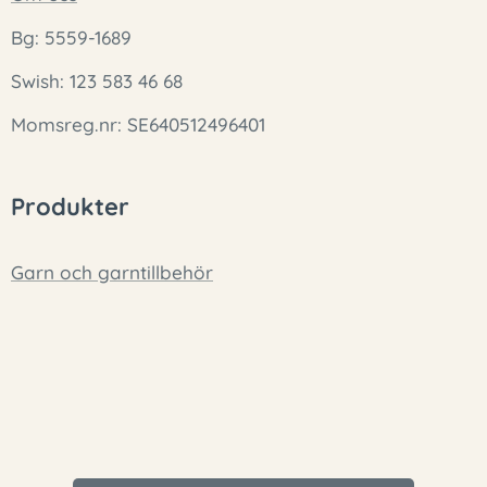
Bg: 5559-1689
Swish: 123 583 46 68
Momsreg.nr: SE640512496401
Produkter
Garn och garntillbehör