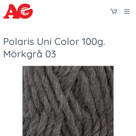
Polaris Uni Color 100g.
Mörkgrå 03