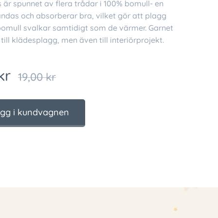
 är spunnet av flera trådar i 100% bomull- en
ndas och absorberar bra, vilket gör att plagg
 bomull svalkar samtidigt som de värmer. Garnet
till klädesplagg, men även till interiörprojekt.
kr
19,00
kr
gg i kundvagnen