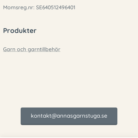
Momsreg.nr: SE640512496401
Produkter
Garn och garntillbehör
kontakt@annasgarnstuga.se