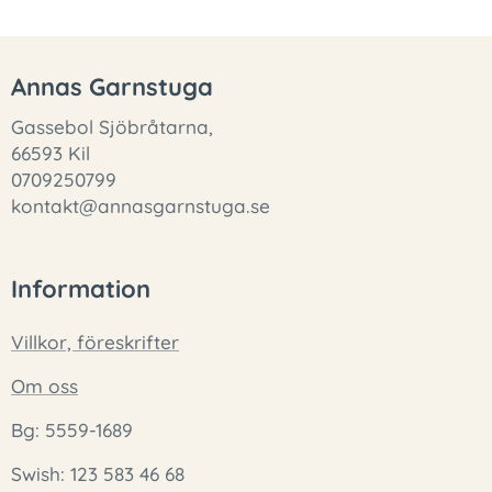
Annas Garnstuga
Gassebol Sjöbråtarna,
66593 Kil
0709250799
kontakt@annasgarnstuga.se
Information
Villkor, föreskrifter
Om oss
Bg: 5559-1689
Swish: 123 583 46 68