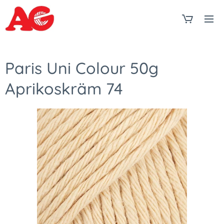
Paris Uni Colour 50g
Aprikoskräm 74