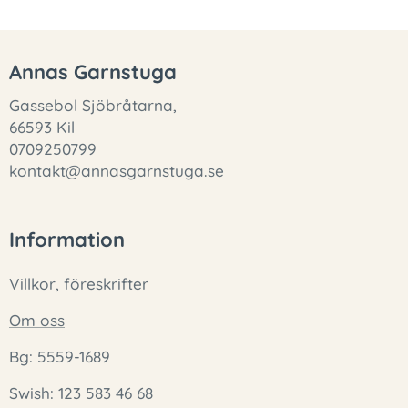
Annas Garnstuga
Gassebol Sjöbråtarna,
66593 Kil
0709250799
kontakt@annasgarnstuga.se
Information
Villkor, föreskrifter
Om oss
Bg: 5559-1689
Swish: 123 583 46 68