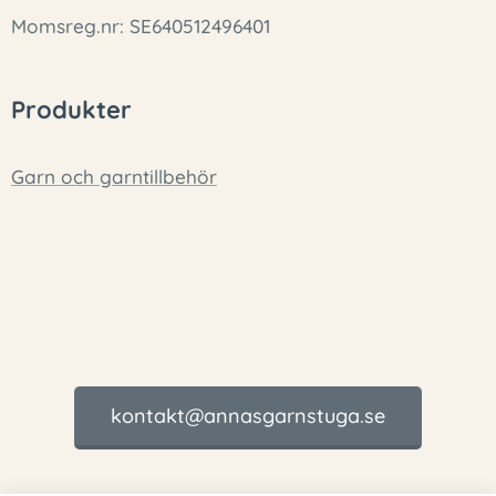
Momsreg.nr: SE640512496401
Produkter
Garn och garntillbehör
kontakt@annasgarnstuga.se