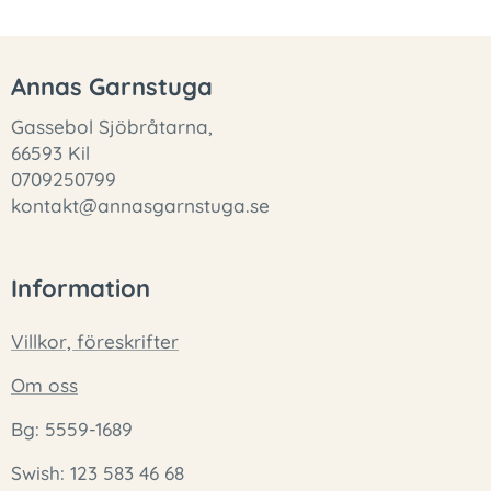
Annas Garnstuga
Gassebol Sjöbråtarna,
66593 Kil
0709250799
kontakt@annasgarnstuga.se
Information
Villkor, föreskrifter
Om oss
Bg: 5559-1689
Swish: 123 583 46 68