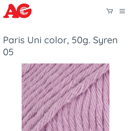
Paris Uni color, 50g. Syren
05