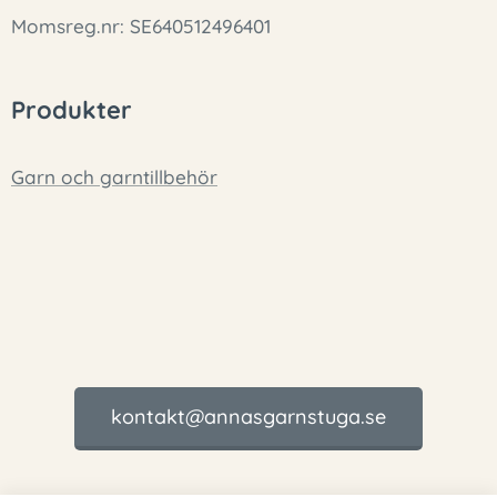
Momsreg.nr: SE640512496401
Produkter
Garn och garntillbehör
kontakt@annasgarnstuga.se