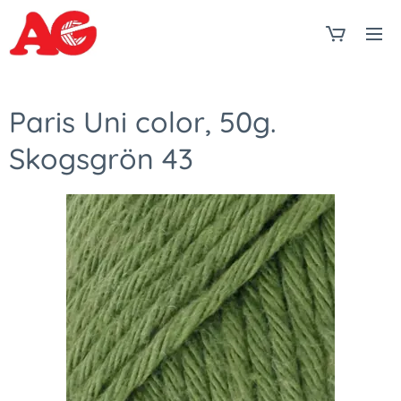
Paris Uni color, 50g.
Skogsgrön 43