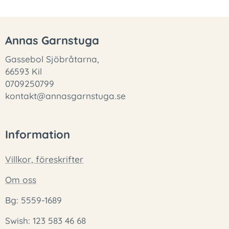
Annas Garnstuga
Gassebol Sjöbråtarna,
66593 Kil
0709250799
kontakt@annasgarnstuga.se
Information
Villkor, föreskrifter
Om oss
Bg: 5559-1689
Swish: 123 583 46 68