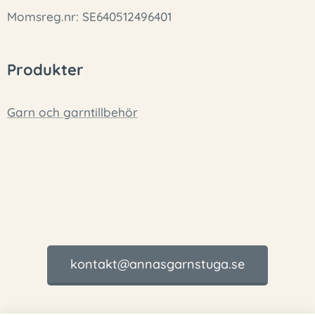
Momsreg.nr: SE640512496401
Produkter
Garn och garntillbehör
kontakt@annasgarnstuga.se