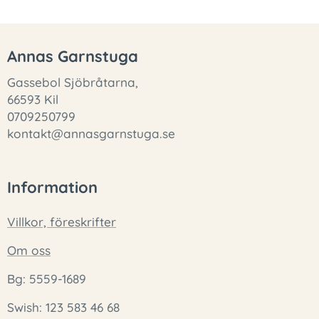
Annas Garnstuga
Gassebol Sjöbråtarna,
66593 Kil
0709250799
kontakt@annasgarnstuga.se
Information
Villkor, föreskrifter
Om oss
Bg: 5559-1689
Swish: 123 583 46 68