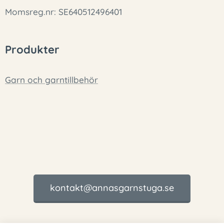
Momsreg.nr: SE640512496401
Produkter
Garn och garntillbehör
kontakt@annasgarnstuga.se