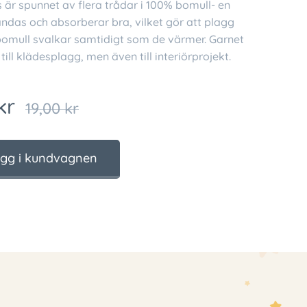
 är spunnet av flera trådar i 100% bomull- en
ndas och absorberar bra, vilket gör att plagg
 bomull svalkar samtidigt som de värmer. Garnet
till klädesplagg, men även till interiörprojekt.
kr
19,00
kr
gg i kundvagnen