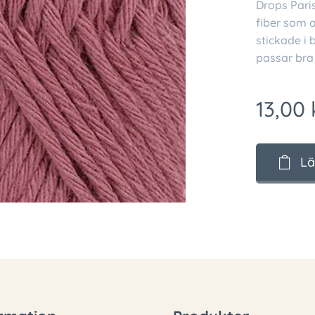
Drops Paris
fiber som a
stickade i
passar bra 
13,00
Lä