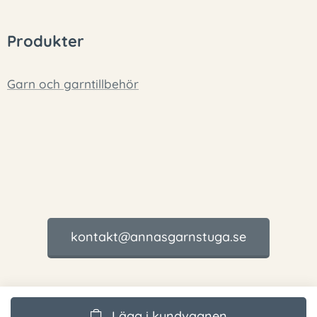
Produkter
Garn och garntillbehör
kontakt@annasgarnstuga.se
Lägg i kundvagnen