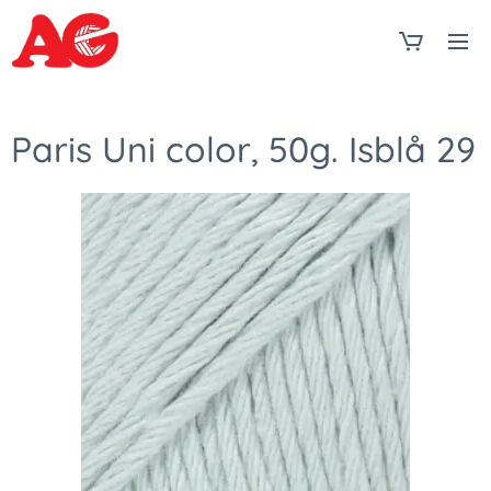
Paris Uni color, 50g. Isblå 29