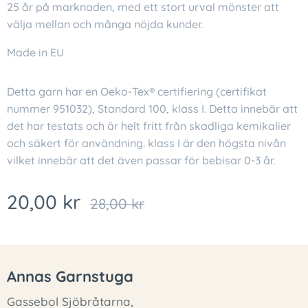
25 år på marknaden, med ett stort urval mönster att
välja mellan och många nöjda kunder.
Made in EU
Detta garn har en Oeko-Tex® certifiering (certifikat
nummer 951032), Standard 100, klass I. Detta innebär att
det har testats och är helt fritt från skadliga kemikalier
och säkert för användning. klass I är den högsta nivån
vilket innebär att det även passar för bebisar 0-3 år.
20,00
kr
28,00
kr
Annas Garnstuga
Gassebol Sjöbråtarna,