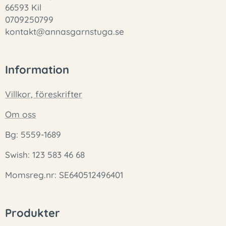
66593 Kil
0709250799
kontakt@annasgarnstuga.se
Information
Villkor, föreskrifter
Om oss
Bg: 5559-1689
Swish: 123 583 46 68
Momsreg.nr: SE640512496401
Produkter