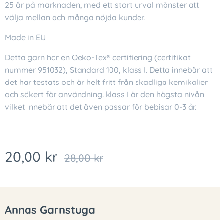
25 år på marknaden, med ett stort urval mönster att
välja mellan och många nöjda kunder.
Made in EU
Detta garn har en Oeko-Tex® certifiering (certifikat
nummer 951032), Standard 100, klass I. Detta innebär att
det har testats och är helt fritt från skadliga kemikalier
och säkert för användning. klass I är den högsta nivån
vilket innebär att det även passar för bebisar 0-3 år.
20,00
kr
28,00
kr
Annas Garnstuga