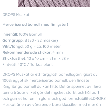
DROPS Muskat
Merceriserad bomull med fin lyster!
Innehåll:
100% Bomull
Garngrupp:
B (20 - 22 masker)
Vikt/längd:
50 g = ca. 100 meter
Rekommenderade stickor:
4 mm
Stickfasthet:
10 x 10 cm = 21 m x 28 v
Fintvätt 40°C / Torkas plant
DROPS Muskat är ett färgglatt bomullsgarn, gjort av
100% egyptisk merceriserad bomull, den finaste
långfibriga bomull du kan hitta!Det är spunnet av flera
tunna trådar vilket gör det mycket starkt och hållbart
och garnet har en fin glans och god formstabilitet.DROPS
Muskat är en av våra underbara klassiker med mer än