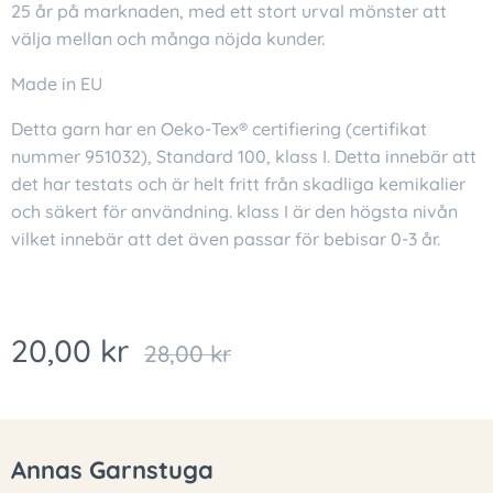
25 år på marknaden, med ett stort urval mönster att
välja mellan och många nöjda kunder.
Made in EU
Detta garn har en Oeko-Tex® certifiering (certifikat
nummer 951032), Standard 100, klass I. Detta innebär att
det har testats och är helt fritt från skadliga kemikalier
och säkert för användning. klass I är den högsta nivån
vilket innebär att det även passar för bebisar 0-3 år.
20,00
kr
28,00
kr
Annas Garnstuga