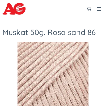
Muskat 50g. Rosa sand 86