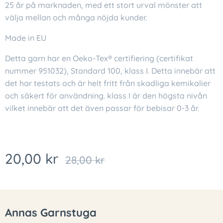
25 år på marknaden, med ett stort urval mönster att
välja mellan och många nöjda kunder.
Made in EU
Detta garn har en Oeko-Tex® certifiering (certifikat
nummer 951032), Standard 100, klass I. Detta innebär att
det har testats och är helt fritt från skadliga kemikalier
och säkert för användning. klass I är den högsta nivån
vilket innebär att det även passar för bebisar 0-3 år.
20,00
kr
28,00
kr
Annas Garnstuga