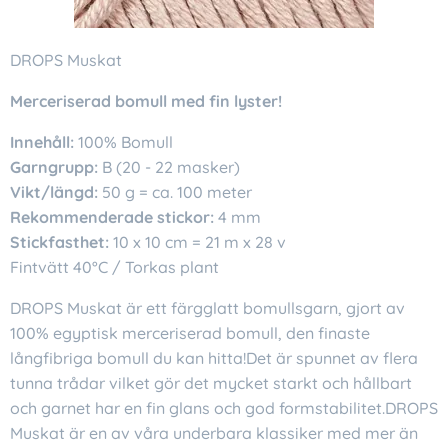
DROPS Muskat
Merceriserad bomull med fin lyster!
Innehåll:
100% Bomull
Garngrupp:
B (20 - 22 masker)
Vikt/längd:
50 g = ca. 100 meter
Rekommenderade stickor:
4 mm
Stickfasthet:
10 x 10 cm = 21 m x 28 v
Fintvätt 40°C / Torkas plant
DROPS Muskat är ett färgglatt bomullsgarn, gjort av
100% egyptisk merceriserad bomull, den finaste
långfibriga bomull du kan hitta!Det är spunnet av flera
tunna trådar vilket gör det mycket starkt och hållbart
och garnet har en fin glans och god formstabilitet.DROPS
Muskat är en av våra underbara klassiker med mer än