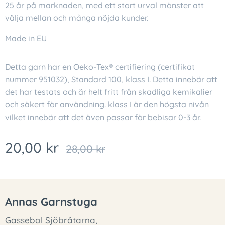
25 år på marknaden, med ett stort urval mönster att
välja mellan och många nöjda kunder.
Made in EU
Detta garn har en Oeko-Tex® certifiering (certifikat
nummer 951032), Standard 100, klass I. Detta innebär att
det har testats och är helt fritt från skadliga kemikalier
och säkert för användning. klass I är den högsta nivån
vilket innebär att det även passar för bebisar 0-3 år.
20,00
kr
28,00
kr
Annas Garnstuga
Gassebol Sjöbråtarna,