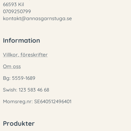
66593 Kil
0709250799
kontakt@annasgarnstuga.se
Information
Villkor, föreskrifter
Om oss
Bg: 5559-1689
Swish: 123 583 46 68
Momsreg.nr: SE640512496401
Produkter