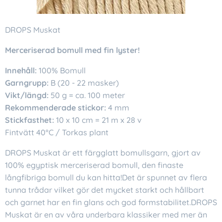
DROPS Muskat
Merceriserad bomull med fin lyster!
Innehåll:
100% Bomull
Garngrupp:
B (20 - 22 masker)
Vikt/längd:
50 g = ca. 100 meter
Rekommenderade stickor:
4 mm
Stickfasthet:
10 x 10 cm = 21 m x 28 v
Fintvätt 40°C / Torkas plant
DROPS Muskat är ett färgglatt bomullsgarn, gjort av
100% egyptisk merceriserad bomull, den finaste
långfibriga bomull du kan hitta!Det är spunnet av flera
tunna trådar vilket gör det mycket starkt och hållbart
och garnet har en fin glans och god formstabilitet.DROPS
Muskat är en av våra underbara klassiker med mer än