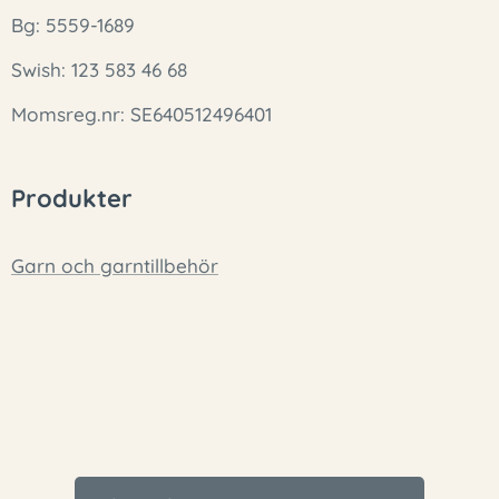
Bg: 5559-1689
Swish: 123 583 46 68
Momsreg.nr: SE640512496401
Produkter
Garn och garntillbehör