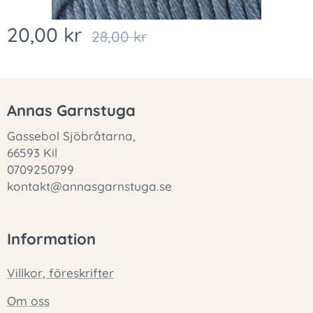
20,00
kr
28,00
kr
Annas Garnstuga
Gassebol Sjöbråtarna,
66593 Kil
0709250799
kontakt@annasgarnstuga.se
Information
Villkor, föreskrifter
Om oss