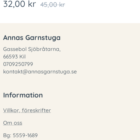
32,00
kr
45,00
kr
Annas Garnstuga
Gassebol Sjöbråtarna,
66593 Kil
0709250799
kontakt@annasgarnstuga.se
Information
Villkor, föreskrifter
Om oss
Bg: 5559-1689