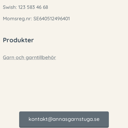
Swish: 123 583 46 68
Momsreg.nr: SE640512496401
Produkter
Garn och garntillbehör
kontakt@annasgarnstuga.se