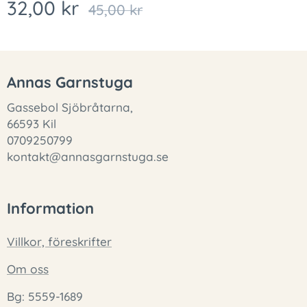
32,00
kr
45,00
kr
Annas Garnstuga
Gassebol Sjöbråtarna,
66593 Kil
0709250799
kontakt@annasgarnstuga.se
Information
Villkor, föreskrifter
Om oss
Bg: 5559-1689