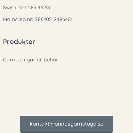
Swish: 123 583 46 68
Momsreg.nr: SE640512496401
Produkter
Garn och garntillbehör
kontakt@annasgarnstuga.se