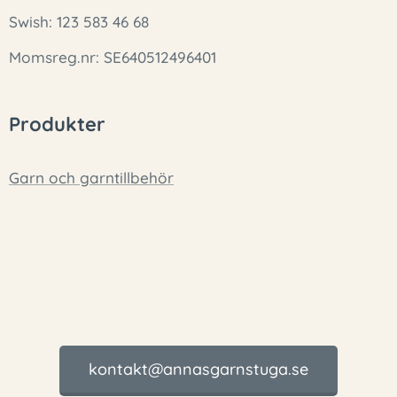
Swish: 123 583 46 68
Momsreg.nr: SE640512496401
Produkter
Garn och garntillbehör
kontakt@annasgarnstuga.se