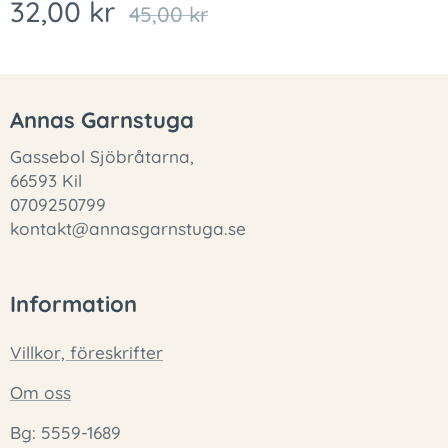
32,00
kr
45,00
kr
Annas Garnstuga
Gassebol Sjöbråtarna,
66593 Kil
0709250799
kontakt@annasgarnstuga.se
Information
Villkor, föreskrifter
Om oss
Bg: 5559-1689