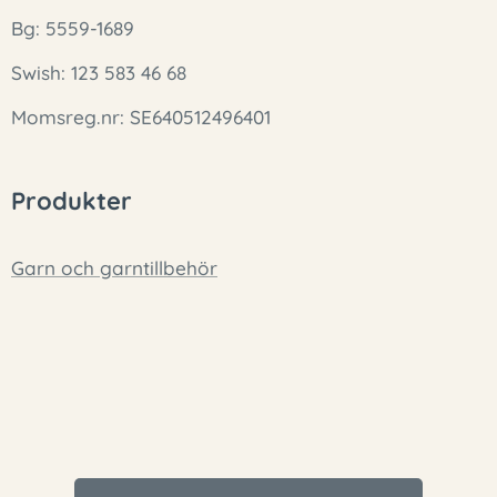
Bg: 5559-1689
Swish: 123 583 46 68
Momsreg.nr: SE640512496401
Produkter
Garn och garntillbehör