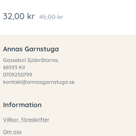
32,00
kr
45,00
kr
Annas Garnstuga
Gassebol Sjöbråtarna,
66593 Kil
0709250799
kontakt@annasgarnstuga.se
Information
Villkor, föreskrifter
Om oss