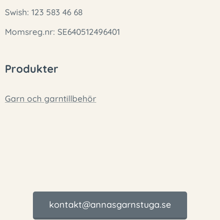
Swish: 123 583 46 68
Momsreg.nr: SE640512496401
Produkter
Garn och garntillbehör
kontakt@annasgarnstuga.se