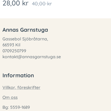
28,00
kr
40,00
kr
Annas Garnstuga
Gassebol Sjöbråtarna,
66593 Kil
0709250799
kontakt@annasgarnstuga.se
Information
Villkor, föreskrifter
Om oss
Bg: 5559-1689