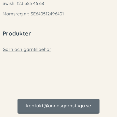
Swish: 123 583 46 68
Momsreg.nr: SE640512496401
Produkter
Garn och garntillbehör
kontakt@annasgarnstuga.se