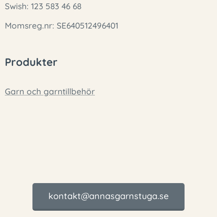
Swish: 123 583 46 68
Momsreg.nr: SE640512496401
Produkter
Garn och garntillbehör
kontakt@annasgarnstuga.se