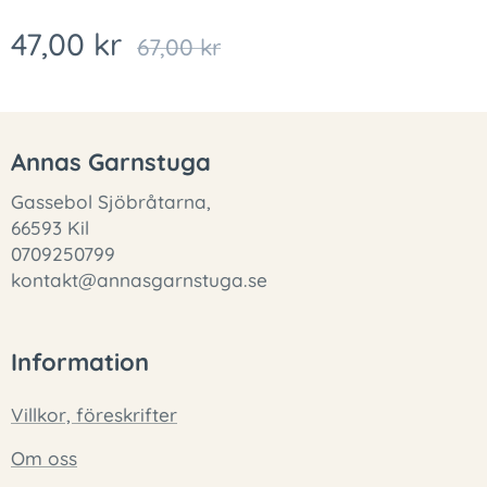
47,00
kr
67,00
kr
Annas Garnstuga
Gassebol Sjöbråtarna,
66593 Kil
0709250799
kontakt@annasgarnstuga.se
Information
Villkor, föreskrifter
Om oss