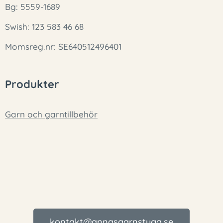
Bg: 5559-1689
Swish: 123 583 46 68
Momsreg.nr: SE640512496401
Produkter
Garn och garntillbehör
kontakt@annasgarnstuga.se