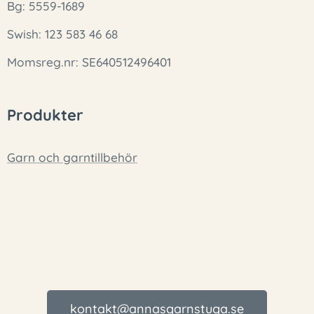
Bg: 5559-1689
Swish: 123 583 46 68
Momsreg.nr: SE640512496401
Produkter
Garn och garntillbehör
kontakt@annasgarnstuga.se