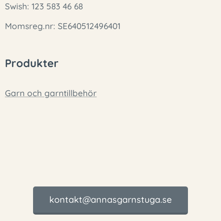
Swish: 123 583 46 68
Momsreg.nr: SE640512496401
Produkter
Garn och garntillbehör
kontakt@annasgarnstuga.se