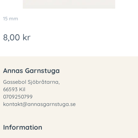
15 mm
8,00
kr
Annas Garnstuga
Gassebol Sjöbråtarna,
66593 Kil
0709250799
kontakt@annasgarnstuga.se
Information