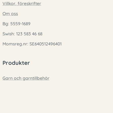
Villkor, föreskrifter
Om oss
Bg: 5559-1689
Swish: 123 583 46 68
Momsreg.nr: SE640512496401
Produkter
Garn och garntillbehör