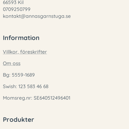
66593 Kil
0709250799
kontakt@annasgarnstuga.se
Information
Villkor, föreskrifter
Om oss
Bg: 5559-1689
Swish: 123 583 46 68
Momsreg.nr: SE640512496401
Produkter