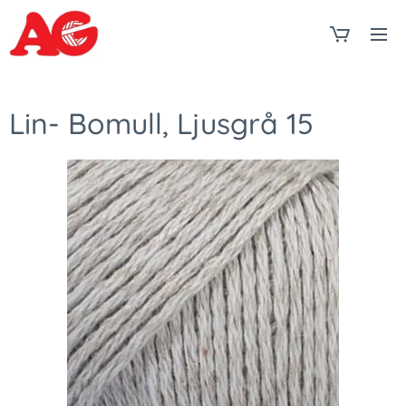
Lin- Bomull, Ljusgrå 15