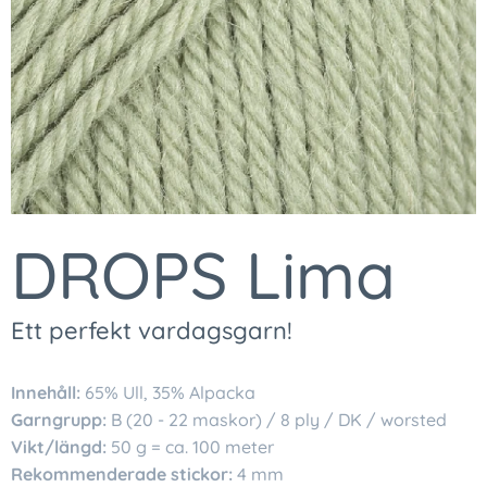
DROPS Lima
Ett perfekt vardagsgarn!
Innehåll:
65% Ull, 35% Alpacka
Garngrupp:
B (20 - 22 maskor) / 8 ply / DK / worsted
Vikt/längd:
50 g = ca. 100 meter
Rekommenderade stickor:
4 mm