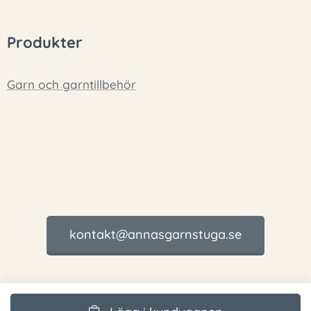
Produkter
Garn och garntillbehör
kontakt@annasgarnstuga.se