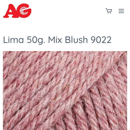
Lima 50g. Mix Blush 9022