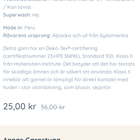
/ Kan tovas
Superwash:
nej
Made in:
Peru
Råvarans ursprung:
Alpacka och ull från Sydamerika
Detta garn har en Oeko-Tex®-certifiering
(certifikatnummer 23.HPE.36896), Standard 100, Klass II
från Hohenstein Institute. Det betyder att det har testats
för skadliga ämnen och är säkert att använda. Klass II
innebär att garnet är lämpligt för direkt kontakt med
huden i stor utsträckning, som blusar, skjortor.
25,00
kr
36,00
kr