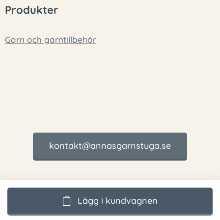
Produkter
Garn och garntillbehör
kontakt@annasgarnstuga.se
Lägg i kundvagnen